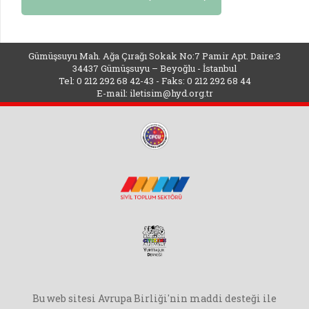
Gümüşsuyu Mah. Ağa Çırağı Sokak No:7 Pamir Apt. Daire:3
34437 Gümüşsuyu – Beyoğlu - İstanbul
Tel: 0 212 292 68 42-43 - Faks: 0 212 292 68 44
E-mail:
iletisim@hyd.org.tr
Bu web sitesi Avrupa Birliği'nin maddi desteği ile