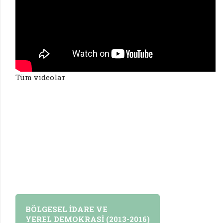
Tüm videolar
BÖLGESEL İDARE VE
YEREL DEMOKRASİ (2013-2016)