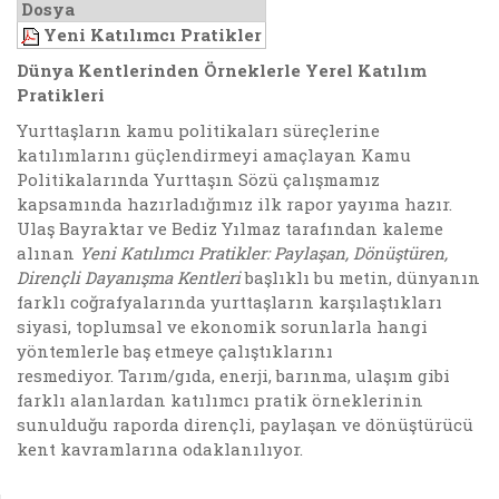
Dosya
Yeni Katılımcı Pratikler
Dünya Kentlerinden Örneklerle Yerel Katılım
Pratikleri
Yurttaşların kamu politikaları süreçlerine
katılımlarını güçlendirmeyi amaçlayan Kamu
Politikalarında Yurttaşın Sözü çalışmamız
kapsamında hazırladığımız ilk rapor yayıma hazır.
Ulaş Bayraktar ve Bediz Yılmaz tarafından kaleme
alınan
Yeni Katılımcı Pratikler: Paylaşan, Dönüştüren,
Dirençli Dayanışma Kentleri
başlıklı bu metin, dünyanın
farklı coğrafyalarında yurttaşların karşılaştıkları
siyasi, toplumsal ve ekonomik sorunlarla hangi
yöntemlerle baş etmeye çalıştıklarını
resmediyor. Tarım/gıda, enerji, barınma, ulaşım gibi
farklı alanlardan katılımcı pratik örneklerinin
sunulduğu raporda dirençli, paylaşan ve dönüştürücü
kent kavramlarına odaklanılıyor.