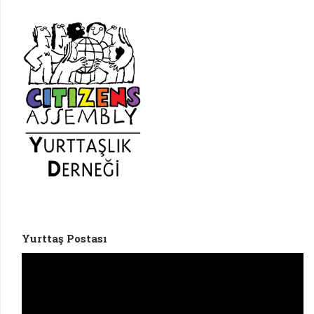
Yurttaş Postası