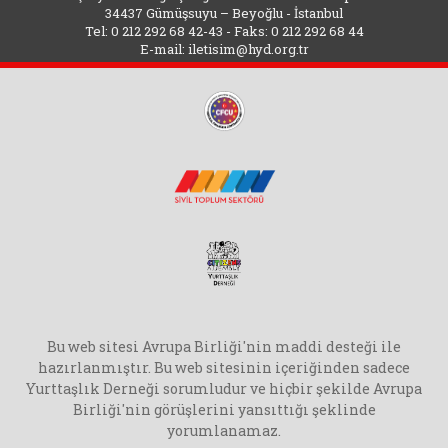
34437 Gümüşsuyu – Beyoğlu - İstanbul
Tel: 0 212 292 68 42-43 - Faks: 0 212 292 68 44
E-mail:
iletisim@hyd.org.tr
Bu web sitesi Avrupa Birliği'nin maddi desteği ile
hazırlanmıştır. Bu web sitesinin içeriğinden sadece
Yurttaşlık Derneği sorumludur ve hiçbir şekilde Avrupa
Birliği'nin görüşlerini yansıttığı şeklinde
yorumlanamaz.