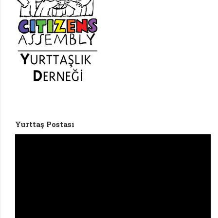
Yurttaş Postası