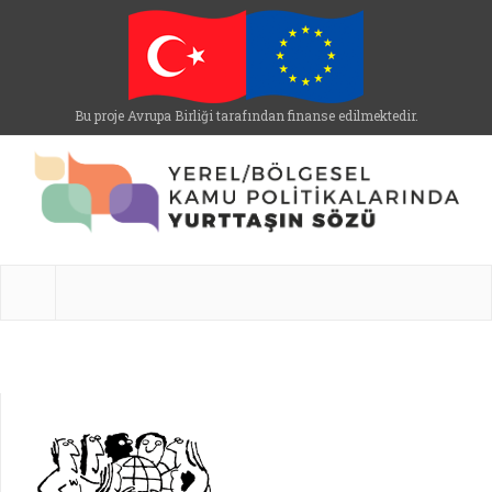
Bu proje Avrupa Birliği tarafından finanse edilmektedir.