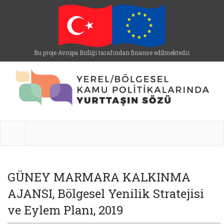
Bu proje Avrupa Birliği tarafından finanse edilmektedir.
GÜNEY MARMARA KALKINMA
AJANSI, Bölgesel Yenilik Stratejisi
ve Eylem Planı, 2019