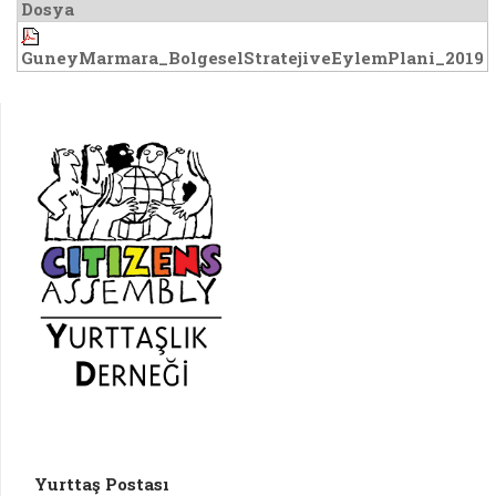
Dosya
GuneyMarmara_BolgeselStratejiveEylemPlani_2019
Yurttaş Postası