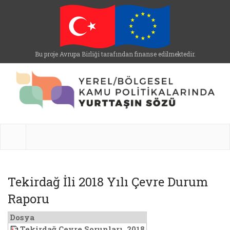
Bu proje Avrupa Birliği tarafından finanse edilmektedir.
Tekirdağ İli 2018 Yılı Çevre Durum
Raporu
Dosya
Tekirdağ Çevre Sorunları, 2018