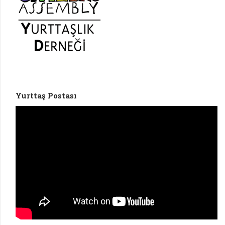
Yurttaş Postası