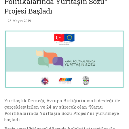
Politikalarında Yurttaşın Sözü"
Projesi Başladı
25 Mayıs 2019
Yurttaşlık Derneği, Avrupa Birliğinin mali desteği ile
gerçekleştirilen ve 24 ay sürecek olan “Kamu
Politikalarında Yurttaşın Sözü Projesi”ni yürütmeye
başladı.
Proje, yerel/bölgesel düzeyde kolektif stratejiler ile