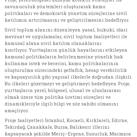
savunuculuk yöntemleri oluşturarak kamu
politikaları ve demokratik yönetim süreçlerine sivil
katılımın artırılmasını ve geliştirilmesini hedefliyor.
Sivil toplum alanını düzenleyen yasal, hukuki, idari
mevzuat ve uygulamalar, sivil toplum faaliyetleri ile
kamusal alana sivil katılım olanaklarını
kısıtlıyor. Yurttaşların günlük hayatlarını etkileyen
kamusal politikaların belirlenmesine yönelik hak
kullanma istek ve becerisi, kamu politikalarının
oluşturulma sürecindeki şeffaflık, hesap verebilirlik
ve kapsayıcılık gibi yapısal ilkelerle doğrudan ilişkili.
Bu ilkeleri gözetmeyi ve geliştirmeyi hedefleyen Proje,
yurttaşların yerel, bölgesel, ulusal ve uluslararası
olmak üzere tüm politika üretimi süreçleri ve
dinamikleriyle ilgili bilgi ve söz sahibi olmasını
amaçlıyor.
Proje faaliyetleri İstanbul, Kocaeli, Kırklareli, Edirne,
Tekirdağ, Çanakkale, Bursa, Balıkesir illerini
kapsayacak şekilde Meriç–Ergene, Susurluk, Marmara