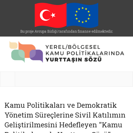
Bu proje Avrupa Birliği tarafından finanse edilmektedir.
Kamu Politikaları ve Demokratik
Yönetim Süreçlerine Sivil Katılımın
Geliştirilmesini Hedefleyen "Kamu