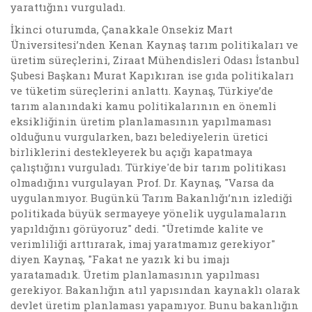
yarattığını vurguladı.
İkinci oturumda, Çanakkale Onsekiz Mart
Üniversitesi’nden Kenan Kaynaş tarım politikaları ve
üretim süreçlerini, Ziraat Mühendisleri Odası İstanbul
Şubesi Başkanı Murat Kapıkıran ise gıda politikaları
ve tüketim süreçlerini anlattı. Kaynaş, Türkiye’de
tarım alanındaki kamu politikalarının en önemli
eksikliğinin üretim planlamasının yapılmaması
olduğunu vurgularken, bazı belediyelerin üretici
birliklerini destekleyerek bu açığı kapatmaya
çalıştığını vurguladı. Türkiye'de bir tarım politikası
olmadığını vurgulayan Prof. Dr. Kaynaş, "Varsa da
uygulanmıyor. Bugünkü Tarım Bakanlığı’nın izlediği
politikada büyük sermayeye yönelik uygulamaların
yapıldığını görüyoruz" dedi. "Üretimde kalite ve
verimliliği arttırarak, imaj yaratmamız gerekiyor"
diyen Kaynaş, "Fakat ne yazık ki bu imajı
yaratamadık. Üretim planlamasının yapılması
gerekiyor. Bakanlığın atıl yapısından kaynaklı olarak
devlet üretim planlaması yapamıyor. Bunu bakanlığın