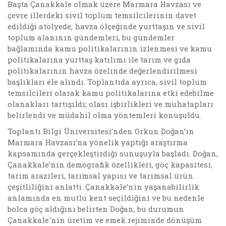
Başta Çanakkale olmak üzere Marmara Havzası ve
çevre illerdeki sivil toplum temsilcilerinin davet
edildiği atölyede; havza ölçeğinde yurttaşın ve sivil
toplum alanının gündemleri, bu gündemler
bağlamında kamu politikalarının izlenmesi ve kamu
politikalarına yurttaş katılımı ile tarım ve gıda
politikalarının havza özelinde değerlendirilmesi
başlıkları ele alındı. Toplantıda ayrıca, sivil toplum
temsilcileri olarak kamu politikalarına etki edebilme
olanakları tartışıldı; olası işbirlikleri ve muhatapları
belirlendi ve müdahil olma yöntemleri konuşuldu.
Toplantı Bilgi Üniversitesi’nden Orkun Doğan’ın
Marmara Havzası’na yönelik yaptığı araştırma
kapsamında gerçekleştirdiği sunuşuyla başladı. Doğan,
Çanakkale’nin demografik özellikleri, göç kapasitesi,
tarım arazileri, tarımsal yapısı ve tarımsal ürün
çeşitliliğini anlattı. Çanakkale’nin yaşanabilirlik
anlamında en mutlu kent seçildiğini ve bu nedenle
bolca göç aldığını belirten Doğan, bu durumun
Çanakkale'nin üretim ve emek rejiminde dönüşüm