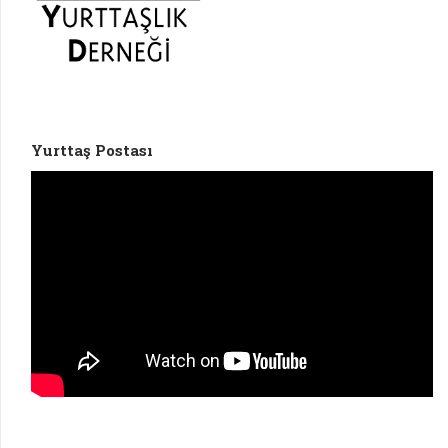
Yurttaş Postası