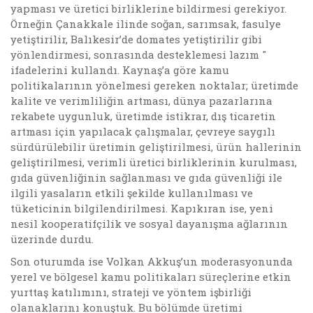
yapması ve üretici birliklerine bildirmesi gerekiyor.
Örneğin Çanakkale ilinde soğan, sarımsak, fasulye
yetiştirilir, Balıkesir’de domates yetiştirilir gibi
yönlendirmesi, sonrasında desteklemesi lazım "
ifadelerini kullandı. Kaynaş’a göre kamu
politikalarının yönelmesi gereken noktalar; üretimde
kalite ve verimliliğin artması, dünya pazarlarına
rekabete uygunluk, üretimde istikrar, dış ticaretin
artması için yapılacak çalışmalar, çevreye saygılı
sürdürülebilir üretimin geliştirilmesi, ürün hallerinin
geliştirilmesi, verimli üretici birliklerinin kurulması,
gıda güvenliğinin sağlanması ve gıda güvenliği ile
ilgili yasaların etkili şekilde kullanılması ve
tüketicinin bilgilendirilmesi. Kapıkıran ise, yeni
nesil kooperatifçilik ve sosyal dayanışma ağlarının
üzerinde durdu.
Son oturumda ise Volkan Akkuş’un moderasyonunda
yerel ve bölgesel kamu politikaları süreçlerine etkin
yurttaş katılımını, strateji ve yöntem işbirliği
olanaklarını konuştuk. Bu bölümde üretimi