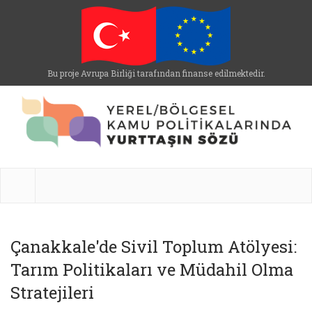
Bu proje Avrupa Birliği tarafından finanse edilmektedir.
Çanakkale'de Sivil Toplum Atölyesi:
Tarım Politikaları ve Müdahil Olma
Stratejileri