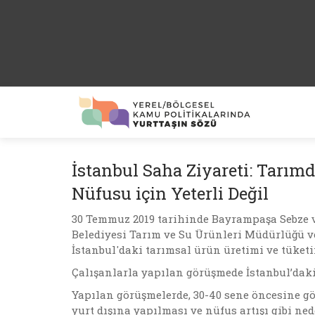
İstanbul Saha Ziyareti: Tarımd
Nüfusu için Yeterli Değil
30 Temmuz 2019 tarihinde Bayrampaşa Sebze ve
Belediyesi Tarım ve Su Ürünleri Müdürlüğü v
İstanbul'daki tarımsal ürün üretimi ve tüke
Çalışanlarla yapılan görüşmede İstanbul’dak
Yapılan görüşmelerde, 30-40 sene öncesine gö
yurt dışına yapılması ve nüfus artışı gibi ne