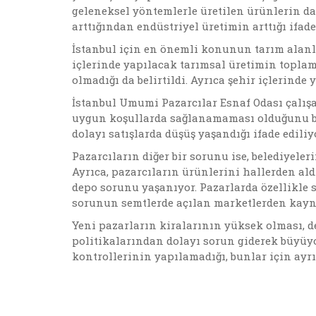
geleneksel yöntemlerle üretilen ürünlerin d
arttığından endüstriyel üretimin arttığı ifade
İstanbul için en önemli konunun tarım alanl
içlerinde yapılacak tarımsal üretimin toplam
olmadığı da belirtildi. Ayrıca şehir içlerinde
İstanbul Umumi Pazarcılar Esnaf Odası çalışa
uygun koşullarda sağlanamaması olduğunu beli
dolayı satışlarda düşüş yaşandığı ifade ediliy
Pazarcıların diğer bir sorunu ise, belediyeler
Ayrıca, pazarcıların ürünlerini hallerden al
depo sorunu yaşanıyor. Pazarlarda özellikle 
sorunun semtlerde açılan marketlerden kayna
Yeni pazarların kiralarının yüksek olması, 
politikalarından dolayı sorun giderek büyüyor
kontrollerinin yapılamadığı, bunlar için ayrı