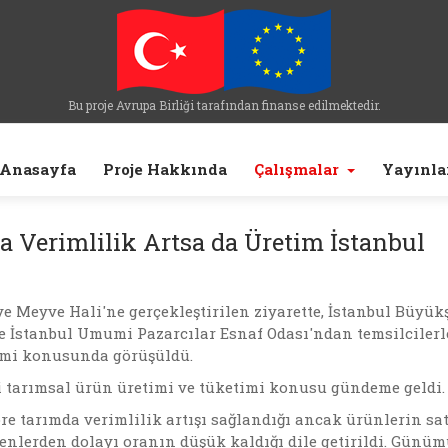
Bu proje Avrupa Birliği tarafından finanse edilmektedir.
Anasayfa
Proje Hakkında
Çalışmalar
Yayınla
a Verimlilik Artsa da Üretim İstanbul
 Meyve Hali'ne gerçekleştirilen ziyarette, İstanbul Büyük
e İstanbul Umumi Pazarcılar Esnaf Odası'ndan temsilcilerl
timi konusunda görüşüldü.
i tarımsal ürün üretimi ve tüketimi konusu gündeme geldi
re tarımda verimlilik artışı sağlandığı ancak ürünlerin sa
denlerden dolayı oranın düşük kaldığı dile getirildi. Günü