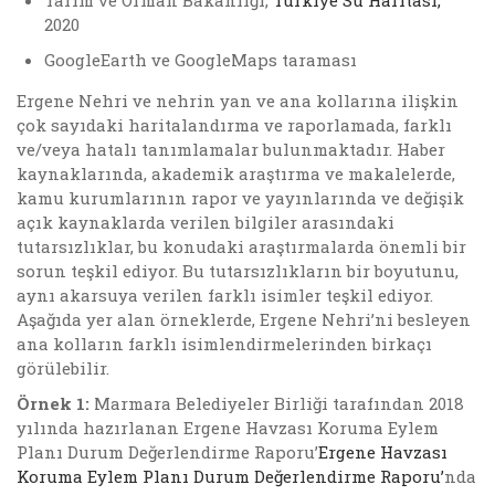
2020
GoogleEarth ve GoogleMaps taraması
Ergene Nehri ve nehrin yan ve ana kollarına ilişkin
çok sayıdaki haritalandırma ve raporlamada, farklı
ve/veya hatalı tanımlamalar bulunmaktadır. Haber
kaynaklarında, akademik araştırma ve makalelerde,
kamu kurumlarının rapor ve yayınlarında ve değişik
açık kaynaklarda verilen bilgiler arasındaki
tutarsızlıklar, bu konudaki araştırmalarda önemli bir
sorun teşkil ediyor. Bu tutarsızlıkların bir boyutunu,
aynı akarsuya verilen farklı isimler teşkil ediyor.
Aşağıda yer alan örneklerde, Ergene Nehri’ni besleyen
ana kolların farklı isimlendirmelerinden birkaçı
görülebilir.
Örnek 1:
Marmara Belediyeler Birliği tarafından 2018
yılında hazırlanan Ergene Havzası Koruma Eylem
Planı Durum Değerlendirme Raporu’
Ergene Havzası
Koruma Eylem Planı Durum Değerlendirme Raporu’
nda