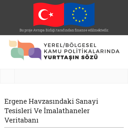
Bu proje Avrupa Birliği tarafından finanse edilmektedir.
Ergene Havzasındaki Sanayi
Tesisleri Ve İmalathaneler
Veritabanı