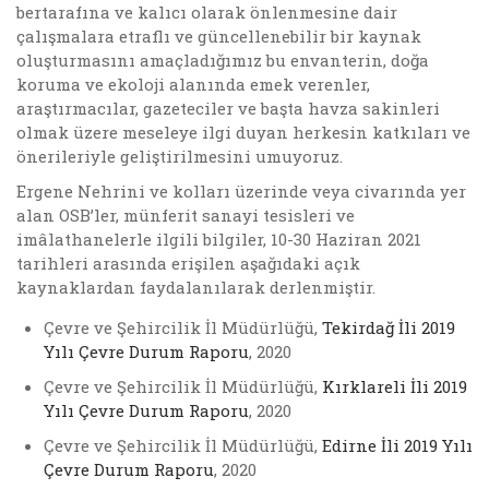
bertarafına ve kalıcı olarak önlenmesine dair
çalışmalara etraflı ve güncellenebilir bir kaynak
oluşturmasını amaçladığımız bu envanterin, doğa
koruma ve ekoloji alanında emek verenler,
araştırmacılar, gazeteciler ve başta havza sakinleri
olmak üzere meseleye ilgi duyan herkesin katkıları ve
önerileriyle geliştirilmesini umuyoruz.
Ergene Nehrini ve kolları üzerinde veya civarında yer
alan OSB’ler, münferit sanayi tesisleri ve
imâlathanelerle ilgili bilgiler, 10-30 Haziran 2021
tarihleri arasında erişilen aşağıdaki açık
kaynaklardan faydalanılarak derlenmiştir.
Çevre ve Şehircilik İl Müdürlüğü,
Tekirdağ İli 2019
Yılı Çevre Durum Raporu
, 2020
Çevre ve Şehircilik İl Müdürlüğü,
Kırklareli İli 2019
Yılı Çevre Durum Raporu
, 2020
Çevre ve Şehircilik İl Müdürlüğü,
Edirne İli 2019 Yılı
Çevre Durum Raporu
, 2020