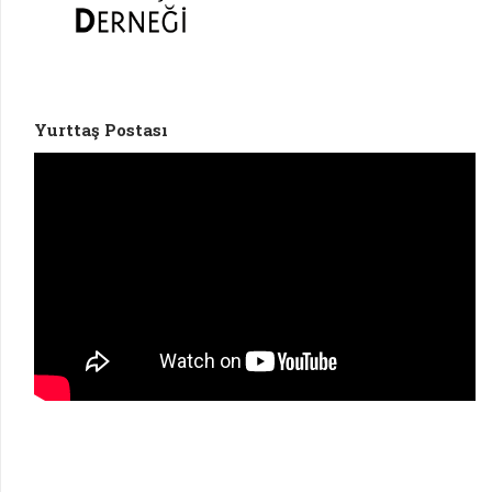
Yurttaş Postası