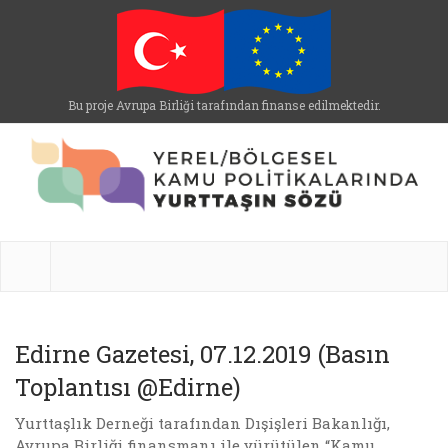
Bu proje Avrupa Birliği tarafından finanse edilmektedir.
Edirne Gazetesi, 07.12.2019 (Basın
Toplantısı @Edirne)
Yurttaşlık Derneği tarafından Dışişleri Bakanlığı,
Avrupa Birliği finansmanı ile yürütülen “Kamu