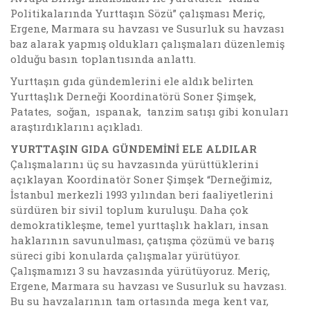
Politikalarında Yurttaşın Sözü” çalışması Meriç,
Ergene, Marmara su havzası ve Susurluk su havzası
baz alarak yapmış oldukları çalışmaları düzenlemiş
olduğu basın toplantısında anlattı.
Yurttaşın gıda gündemlerini ele aldık belirten
Yurttaşlık Derneği Koordinatörü Soner Şimşek,
Patates, soğan, ıspanak, tanzim satışı gibi konuları
araştırdıklarını açıkladı.
YURTTAŞIN GIDA GÜNDEMİNİ ELE ALDILAR
Çalışmalarını üç su havzasında yürüttüklerini
açıklayan Koordinatör Soner Şimşek “Derneğimiz,
İstanbul merkezli 1993 yılından beri faaliyetlerini
sürdüren bir sivil toplum kuruluşu. Daha çok
demokratikleşme, temel yurttaşlık hakları, insan
haklarının savunulması, çatışma çözümü ve barış
süreci gibi konularda çalışmalar yürütüyor.
Çalışmamızı 3 su havzasında yürütüyoruz. Meriç,
Ergene, Marmara su havzası ve Susurluk su havzası.
Bu su havzalarının tam ortasında mega kent var,