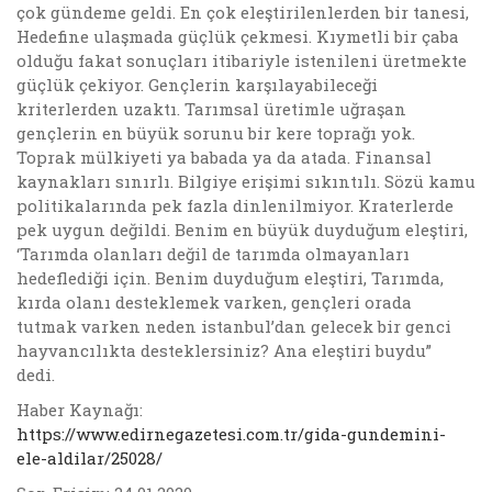
çok gündeme geldi. En çok eleştirilenlerden bir tanesi,
Hedefine ulaşmada güçlük çekmesi. Kıymetli bir çaba
olduğu fakat sonuçları itibariyle istenileni üretmekte
güçlük çekiyor. Gençlerin karşılayabileceği
kriterlerden uzaktı. Tarımsal üretimle uğraşan
gençlerin en büyük sorunu bir kere toprağı yok.
Toprak mülkiyeti ya babada ya da atada. Finansal
kaynakları sınırlı. Bilgiye erişimi sıkıntılı. Sözü kamu
politikalarında pek fazla dinlenilmiyor. Kraterlerde
pek uygun değildi. Benim en büyük duyduğum eleştiri,
‘Tarımda olanları değil de tarımda olmayanları
hedeflediği için. Benim duyduğum eleştiri, Tarımda,
kırda olanı desteklemek varken, gençleri orada
tutmak varken neden istanbul’dan gelecek bir genci
hayvancılıkta desteklersiniz? Ana eleştiri buydu”
dedi.
Haber Kaynağı:
https://www.edirnegazetesi.com.tr/gida-gundemini-
ele-aldilar/25028/