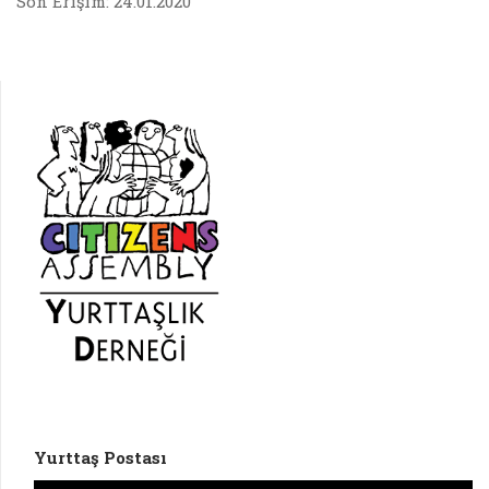
Son Erişim: 24.01.2020
Yurttaş Postası