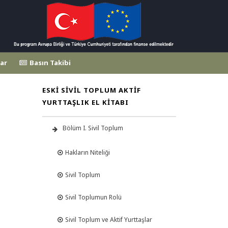
ar
Basın Takibi
ESKI SIVIL TOPLUM AKTIF
YURTTAŞLIK EL KITABI
Bölüm I. Sivil Toplum
Hakların Niteliği
Sivil Toplum
Sivil Toplumun Rolü
Sivil Toplum ve Aktif Yurttaşlar