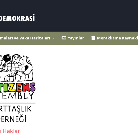
maları ve Vaka Haritaları
Yayınlar
Meraklısına Kaynakl
i Hakları