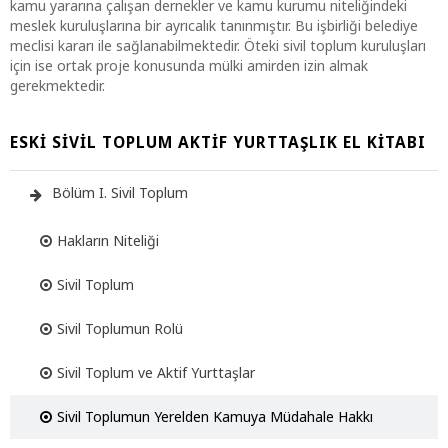
kamu yararına çalışan dernekler ve kamu kurumu niteliğindeki
meslek kuruluşlarına bir ayrıcalık tanınmıştır. Bu işbirliği belediye
meclisi kararı ile sağlanabilmektedir. Öteki sivil toplum kuruluşları
için ise ortak proje konusunda mülki amirden izin almak
gerekmektedir.
ESKI SIVIL TOPLUM AKTIF YURTTAŞLIK EL KITABI
Bölüm I. Sivil Toplum
Hakların Niteliği
Sivil Toplum
Sivil Toplumun Rolü
Sivil Toplum ve Aktif Yurttaşlar
Sivil Toplumun Yerelden Kamuya Müdahale Hakkı