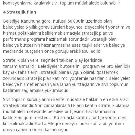
komisyonlarına katılarak sivil toplum müdahalede bulunabilir.
4.Stratejik Plan
Belediye Kanununa göre, nüfusu 50.000’in üzerinde olan
belediyeler, 5 yıllık görev süreleri boyunca izleyecekleri yönetim ve
hizmet politikalarını belirlemek amacıyla stratejik plan ve
performans programı hazırlamak zorundadır. Stratejik plan
belediye bütçesinin hazırlanmasına esas teşkil eder ve belediye
meclisinde bütçeden önce görüşülerek kabul edilir.
Stratejik plan yerel seçimleri takiben 6 ay içerisinde
tamamlanmalıdır. Belediyeler bütçelerini, program ve projeleri için
kaynak tahsislerini, stratejik plana uygun olarak göstermek
zorundadır. Stratejik plan katılımcı yöntemle hazırlanır. Belediyeler,
belediye hizmetlerinden yararlanan yurttaşların ve sivil toplumun
katılımını sağlamakla yükümlüdür.
Sivil toplum kuruluşlarının kente müdahale hakkının en etkili aracı
stratejik plandır. Son zamanlarda STKların kentin stratejik planına
müdahalenin ötesinde belediye bütçesinin hazırlanmasına
katıldıkları görülmektedir. Bu amaçla katılımcı bütçe yöntemleri
kullanılmaktadır. Porto Allegre deneyiminden sonra bu yöntem
dünya çapında önem kazanmıştır.