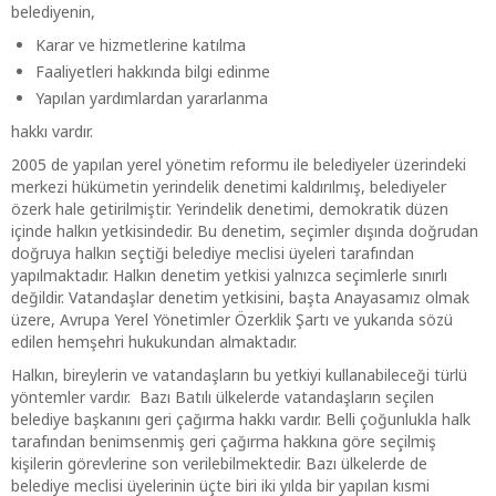
belediyenin,
Karar ve hizmetlerine katılma
Faaliyetleri hakkında bilgi edinme
Yapılan yardımlardan yararlanma
hakkı vardır.
2005 de yapılan yerel yönetim reformu ile belediyeler üzerindeki
merkezi hükümetin yerindelik denetimi kaldırılmış, belediyeler
özerk hale getirilmiştir. Yerindelik denetimi, demokratik düzen
içinde halkın yetkisindedir. Bu denetim, seçimler dışında doğrudan
doğruya halkın seçtiği belediye meclisi üyeleri tarafından
yapılmaktadır. Halkın denetim yetkisi yalnızca seçimlerle sınırlı
değildir. Vatandaşlar denetim yetkisini, başta Anayasamız olmak
üzere, Avrupa Yerel Yönetimler Özerklik Şartı ve yukarıda sözü
edilen hemşehri hukukundan almaktadır.
Halkın, bireylerin ve vatandaşların bu yetkiyi kullanabileceği türlü
yöntemler vardır. Bazı Batılı ülkelerde vatandaşların seçilen
belediye başkanını geri çağırma hakkı vardır. Belli çoğunlukla halk
tarafından benimsenmiş geri çağırma hakkına göre seçilmiş
kişilerin görevlerine son verilebilmektedir. Bazı ülkelerde de
belediye meclisi üyelerinin üçte biri iki yılda bir yapılan kısmi