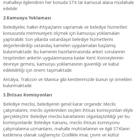
mahalleyi ilgilendiren her konuda STK lar kamusal alana müdahale
edebilir.
2.Kamuoyu Yoklaması
Belediyeler, halkın ihtiyaçlarını saptamak ve belediye hizmetleri
konusunda memnuniyeti ölçmek için kamuoyu yoklamaları
yaptırabilir. Son yıllarda vatandaşın belediye hizmetlerini
değerlendirdiği vatandaş karneleri uygulamaları başlamış
bulunmaktadır. Bu karnenin hazırlanmasında anket sorularının
tespitinden anketin uygulanmasına kadar Kent Konseylerinin
devreye girmesi, kamuoyu yoklamasının güvenliği ve kabul
edilebilirliği için önem taşımaktadır.
Antalya, Trabzon ve Manisa gibi kentlerimizde bunun iyi örnekleri
bulunmaktadır.
3.İhtisas Komisyonları
Belediye meclisi, belediyenin genel karar organıdır. Meclis
çalışmalarını, meclis üyelerinden seçilen ihtisas komisyonları eliyle
gerçekleştirir. Belediye meclisi kararlarının olgunlaştırıldığı yer bu
komisyonlardır. Belediye Kanunu, meclis ihtisas komisyonu
çalışmalarına uzmanların, mahalle muhtarlarının ve ilgili STKların
katılımına olanak sağlamıştır. Özellikle imar, çevre ve kültür