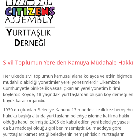
Sivil Toplumun Yerelden Kamuya Müdahale Hakkı
Her ülkede sivil toplumun kamusal alana kolayca ve etkin biçimde
müdahil olabildiği yönetimler yerel yönetimlerdir. Ülkemizde
Cumhuriyetle birlikte ilk yasası çıkarılan yerel yönetim birimi
köylerdir. Köyde, 18 yaşındaki yurttaşlardan oluşan köy derneği en
büyük karar organıdır.
1930 da çıkarılan Belediye Kanunu 13 maddesi ile ilk kez hemşehri
hukuku başlığı altında yurttaşların belediye işlerine katılma hakkı
olduğu kabul edilmiştir. 2005 de kabul edilen yeni belediye yasası
da bu maddeyi olduğu gibi benimsemiştir. Bu maddeye göre
yurttaşlar ikamet ettiği belediyenin hemşehrisidir. Yurttaşların