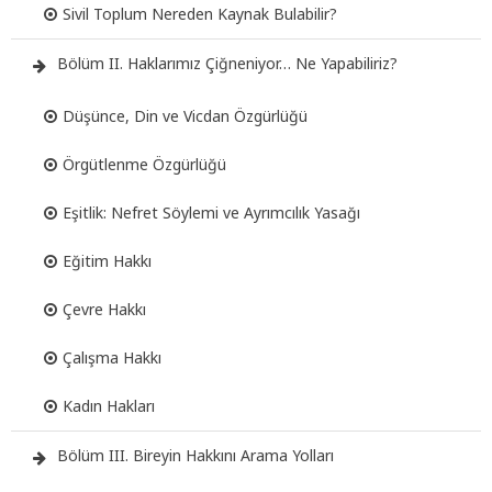
Sivil Toplum Nereden Kaynak Bulabilir?
Bölüm II. Haklarımız Çiğneniyor… Ne Yapabiliriz?
Düşünce, Din ve Vicdan Özgürlüğü
Örgütlenme Özgürlüğü
Eşitlik: Nefret Söylemi ve Ayrımcılık Yasağı
Eğitim Hakkı
Çevre Hakkı
Çalışma Hakkı
Kadın Hakları
Bölüm III. Bireyin Hakkını Arama Yolları