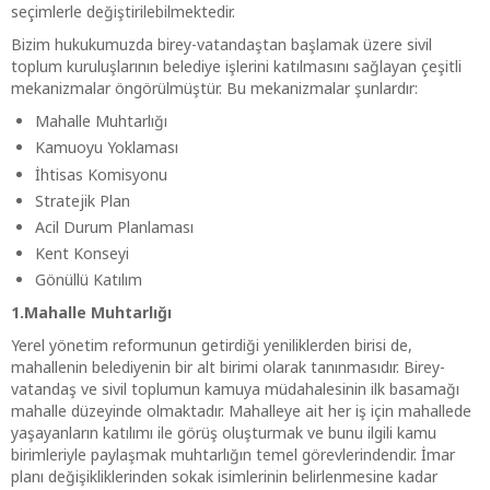
seçimlerle değiştirilebilmektedir.
Bizim hukukumuzda birey-vatandaştan başlamak üzere sivil
toplum kuruluşlarının belediye işlerini katılmasını sağlayan çeşitli
mekanizmalar öngörülmüştür. Bu mekanizmalar şunlardır:
Mahalle Muhtarlığı
Kamuoyu Yoklaması
İhtisas Komisyonu
Stratejik Plan
Acil Durum Planlaması
Kent Konseyi
Gönüllü Katılım
1.Mahalle Muhtarlığı
Yerel yönetim reformunun getirdiği yeniliklerden birisi de,
mahallenin belediyenin bir alt birimi olarak tanınmasıdır. Birey-
vatandaş ve sivil toplumun kamuya müdahalesinin ilk basamağı
mahalle düzeyinde olmaktadır. Mahalleye ait her iş için mahallede
yaşayanların katılımı ile görüş oluşturmak ve bunu ilgili kamu
birimleriyle paylaşmak muhtarlığın temel görevlerindendir. İmar
planı değişikliklerinden sokak isimlerinin belirlenmesine kadar