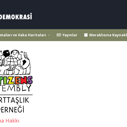
maları ve Vaka Haritaları
Yayınlar
Meraklısına Kaynakl
ma Hakkı