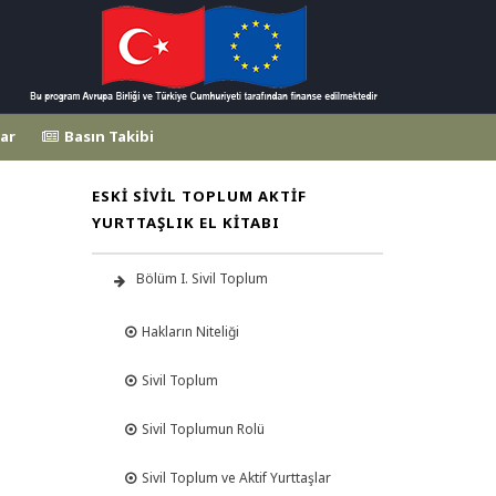
ar
Basın Takibi
ESKI SIVIL TOPLUM AKTIF
YURTTAŞLIK EL KITABI
Bölüm I. Sivil Toplum
Hakların Niteliği
Sivil Toplum
Sivil Toplumun Rolü
Sivil Toplum ve Aktif Yurttaşlar