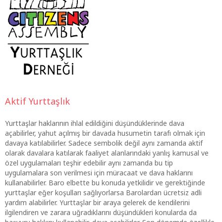
Aktif Yurttaşlık
Yurttaşlar haklarının ihlal edildiğini düşündüklerinde dava
açabilirler, yahut açılmış bir davada husumetin tarafı olmak için
davaya katılabilirler. Sadece sembolik değil aynı zamanda aktif
olarak davalara katılarak faaliyet alanlarındaki yanlış kamusal ve
özel uygulamaları teşhir edebilir aynı zamanda bu tip
uygulamalara son verilmesi için müracaat ve dava haklarını
kullanabilirler. Baro elbette bu konuda yetkilidir ve gerektiğinde
yurttaşlar eğer koşulları sağlıyorlarsa Barolardan ücretsiz adli
yardım alabilirler. Yurttaşlar bir araya gelerek de kendilerini
ilgilendiren ve zarara uğradıklarını düşündükleri konularda da