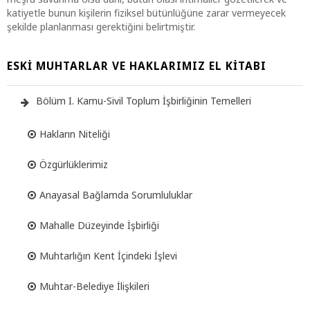
katiyetle bunun kişilerin fiziksel bütünlüğüne zarar vermeyecek
şekilde planlanması gerektiğini belirtmiştir.
ESKI MUHTARLAR VE HAKLARIMIZ EL KITABI
Bölüm I. Kamu-Sivil Toplum İşbirliğinin Temelleri
Hakların Niteliği
Özgürlüklerimiz
Anayasal Bağlamda Sorumluluklar
Mahalle Düzeyinde İşbirliği
Muhtarlığın Kent İçindeki İşlevi
Muhtar-Belediye İlişkileri