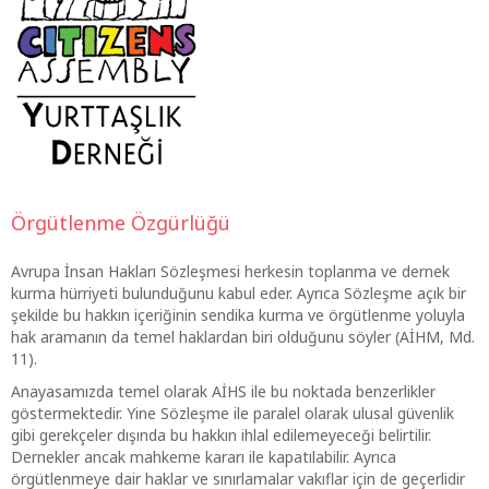
Örgütlenme Özgürlüğü
Avrupa İnsan Hakları Sözleşmesi herkesin toplanma ve dernek
kurma hürriyeti bulunduğunu kabul eder. Ayrıca Sözleşme açık bir
şekilde bu hakkın içeriğinin sendika kurma ve örgütlenme yoluyla
hak aramanın da temel haklardan biri olduğunu söyler (AİHM, Md.
11).
Anayasamızda temel olarak AİHS ile bu noktada benzerlikler
göstermektedir. Yine Sözleşme ile paralel olarak ulusal güvenlik
gibi gerekçeler dışında bu hakkın ihlal edilemeyeceği belirtilir.
Dernekler ancak mahkeme kararı ile kapatılabilir. Ayrıca
örgütlenmeye dair haklar ve sınırlamalar vakıflar için de geçerlidir