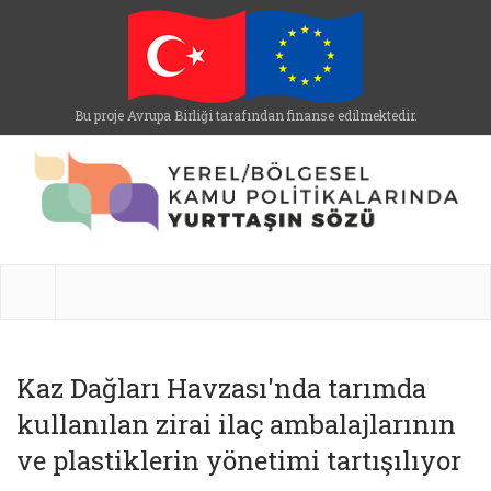
Bu proje Avrupa Birliği tarafından finanse edilmektedir.
Kaz Dağları Havzası'nda tarımda
kullanılan zirai ilaç ambalajlarının
ve plastiklerin yönetimi tartışılıyor