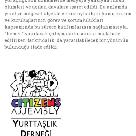
yol açtığı, son dönemlerde medyaya yansıyan insan
ölümleri ve açılan davalara işaret edildi. Bu anlamda
yerel ve bölgesel ölçekte ve konuyla ilgili kamu kurum
ve kuruluşlarının görev ve sorumlulukları
kapsamında bu sürece katılımlarının sağlanmasıyla,
"hemen" yapılacak çalışmalarla soruna müdahale
edilirken farkındalık da yaratılabilecek bir yönünün
bulunduğu ifade edildi.