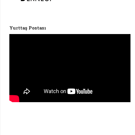
Yurttaş Postası