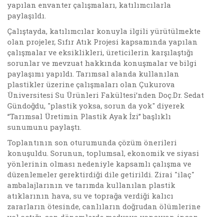
yapılan envanter çalışmaları, katılımcılarla
paylaşıldı.
Çalıştayda, katılımcılar konuyla ilgili yürütülmekte
olan projeler, Sıfır Atık Projesi kapsamında yapılan
çalışmalar ve eksiklikleri, üreticilerin karşılaştığı
sorunlar ve mevzuat hakkında konuşmalar ve bilgi
paylaşımı yapıldı. Tarımsal alanda kullanılan
plastikler üzerine çalışmaları olan Çukurova
Üniversitesi Su Ürünleri Fakültesi’nden Doç.Dr. Sedat
Gündoğdu, "plastik yoksa, sorun da yok" diyerek
“Tarımsal Üretimin Plastik Ayak İzi” başlıklı
sunumunu paylaştı.
Toplantının son oturumunda çözüm önerileri
konuşuldu. Sorunun, toplumsal, ekonomik ve siyasi
yönlerinin olması nedeniyle kapsamlı çalışma ve
düzenlemeler gerektirdiği dile getirildi. Zirai "ilaç"
ambalajlarının ve tarımda kullanılan plastik
atıklarının hava, su ve toprağa verdiği kalıcı
zararların ötesinde, canlıların doğrudan ölümlerine