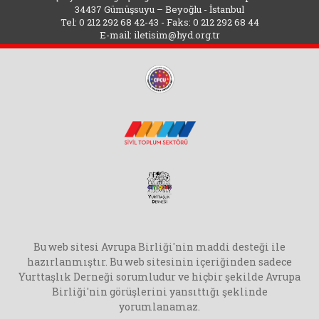
34437 Gümüşsuyu – Beyoğlu - İstanbul
Tel: 0 212 292 68 42-43 - Faks: 0 212 292 68 44
E-mail:
iletisim@hyd.org.tr
Bu web sitesi Avrupa Birliği'nin maddi desteği ile
hazırlanmıştır. Bu web sitesinin içeriğinden sadece
Yurttaşlık Derneği sorumludur ve hiçbir şekilde Avrupa
Birliği'nin görüşlerini yansıttığı şeklinde
yorumlanamaz.