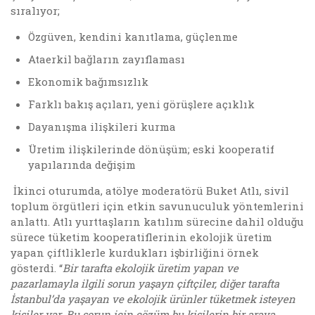
sıralıyor;
Özgüven, kendini kanıtlama, güçlenme
Ataerkil bağların zayıflaması
Ekonomik bağımsızlık
Farklı bakış açıları, yeni görüşlere açıklık
Dayanışma ilişkileri kurma
Üretim ilişkilerinde dönüşüm; eski kooperatif
yapılarında değişim
İkinci oturumda, atölye moderatörü Buket Atlı, sivil
toplum örgütleri için etkin savunuculuk yöntemlerini
anlattı. Atlı yurttaşların katılım sürecine dahil olduğu
sürece tüketim kooperatiflerinin ekolojik üretim
yapan çiftliklerle kurdukları işbirliğini örnek
gösterdi. “
Bir tarafta ekolojik üretim yapan ve
pazarlamayla ilgili sorun yaşayn çiftçiler, diğer tarafta
İstanbul’da yaşayan ve ekolojik ürünler tüketmek isteyen
kişiler var. Bu sorun için çözüm bu kişilerin bir araya