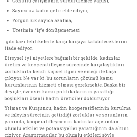
Gönüllü çalışmanın sürdürülemez yapısı,
Sayıca az kadın gelir elde ediyor,
Yorgunluk sayıca azalma,
Üretimin “iş”e dönüşememesi
gibi bazı tehlikelerle karşı karşıya kalabileceklerini
ifade ediyor.
Bireysel iyi niyetlere bağımlı bir şekilde, kadınlar
üretim ve kooperatifleşme sürecinde karşılaştıkları
zorluklarla kendi kişisel ilgisi ve emeği ile başa
çıkıyor. Ne var ki, bu sorunların çözümü kamu
kurumlarının hizmeti olması gerekmekte. Başka bir
deyişle, özensiz kamu politikalarının yarattığı
boşlukları özenli kadın üreticiler dolduruyor.
Yılmaz ve Kurşuncu, kadın kooperatiflerinin kurulma
ve işleyiş sürecinin getirdiği zorluklar ve sorunların
yanında, kooperatifleşmenin kadınlar açısından
olumlu etkiler ve potansiyeller yarattığının da altını
çiziyor. Araştırmacılar, bu olumlu etkileri şöyle