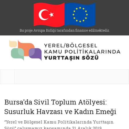
Bu proje Avrupa Birliği tarafından finanse edilmektedir.
Bursa'da Sivil Toplum Atölyesi:
Susurluk Havzası ve Kadın Emeği
“Yerel ve Bölgesel Kamu Politikalarında Yurttaşın
Sözü” çalışmamız kapsamında 21 Aralık 2019