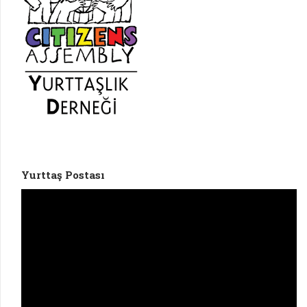
Yurttaş Postası