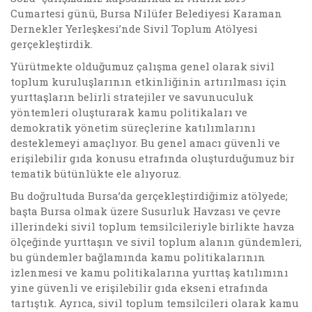
Cumartesi günü, Bursa Nilüfer Belediyesi Karaman
Dernekler Yerleşkesi’nde Sivil Toplum Atölyesi
gerçekleştirdik.
Yürütmekte olduğumuz çalışma genel olarak sivil
toplum kuruluşlarının etkinliğinin artırılması için
yurttaşların belirli stratejiler ve savunuculuk
yöntemleri oluşturarak kamu politikaları ve
demokratik yönetim süreçlerine katılımlarını
desteklemeyi amaçlıyor. Bu genel amacı güvenli ve
erişilebilir gıda konusu etrafında oluşturduğumuz bir
tematik bütünlükte ele alıyoruz.
Bu doğrultuda Bursa’da gerçekleştirdiğimiz atölyede;
başta Bursa olmak üzere Susurluk Havzası ve çevre
illerindeki sivil toplum temsilcileriyle birlikte havza
ölçeğinde yurttaşın ve sivil toplum alanın gündemleri,
bu gündemler bağlamında kamu politikalarının
izlenmesi ve kamu politikalarına yurttaş katılımını
yine güvenli ve erişilebilir gıda ekseni etrafında
tartıştık. Ayrıca, sivil toplum temsilcileri olarak kamu